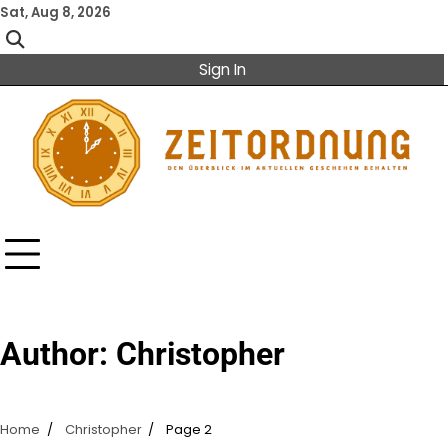
Skip
Sat, Aug 8, 2026
to
content
Sign In
Author:
Christopher
Home
Christopher
Page 2