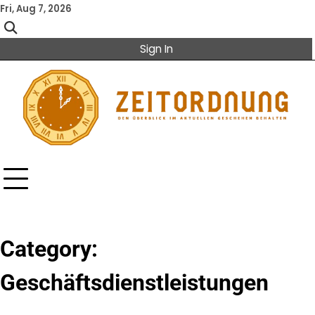
Skip
Fri, Aug 7, 2026
to
content
Sign In
Category:
Geschäftsdienstleistungen