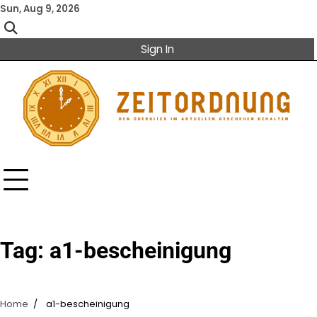
Skip
Sun, Aug 9, 2026
to
content
Sign In
Tag:
a1-bescheinigung
Home
a1-bescheinigung