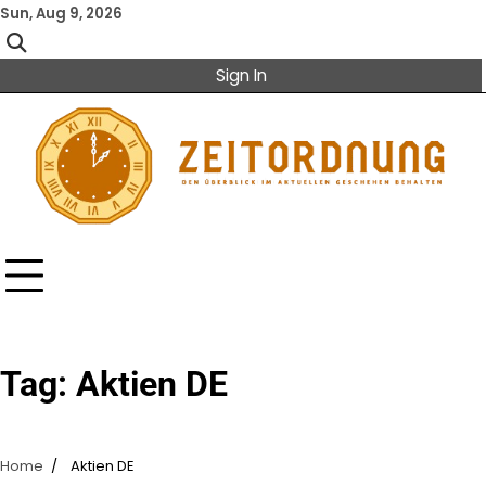
Skip
Sun, Aug 9, 2026
to
content
Sign In
Tag:
Aktien DE
Home
Aktien DE