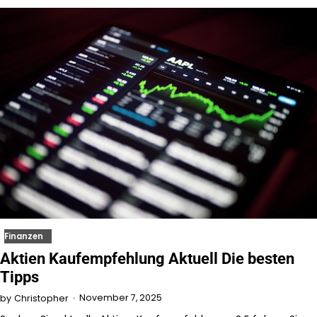
Finanzen
Aktien Kaufempfehlung Aktuell Die besten
Tipps
November 7, 2025
by
Christopher