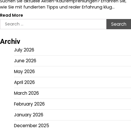
Suchen Sie aktuelle Aktien-Kaufempfehlungen? Erfahren Sie,
wie Sie mit fundierten Tipps und realer Erfahrung klug…
Read More
Search
for:
Archiv
July 2026
June 2026
May 2026
April 2026
March 2026
February 2026
January 2026
December 2025