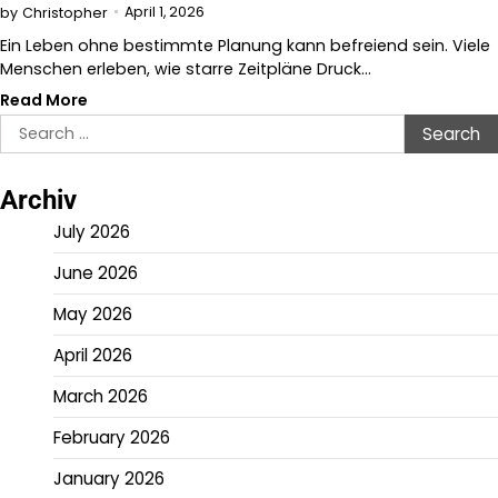
April 1, 2026
by
Christopher
Ein Leben ohne bestimmte Planung kann befreiend sein. Viele
Menschen erleben, wie starre Zeitpläne Druck…
Read More
Search
for:
Archiv
July 2026
June 2026
May 2026
April 2026
March 2026
February 2026
January 2026