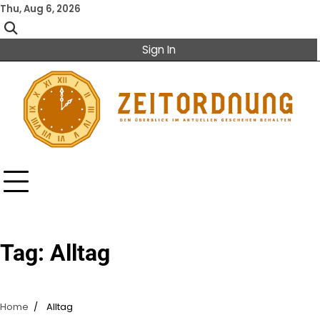
Skip
Thu, Aug 6, 2026
to
content
Sign In
Tag:
Alltag
Home
Alltag