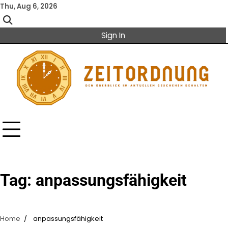
Skip
Thu, Aug 6, 2026
to
content
Sign In
Tag:
anpassungsfähigkeit
Home
anpassungsfähigkeit