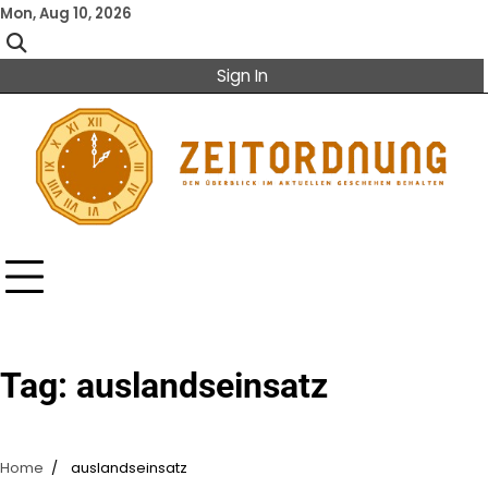
Skip
Mon, Aug 10, 2026
to
content
Sign In
Tag:
auslandseinsatz
Home
auslandseinsatz