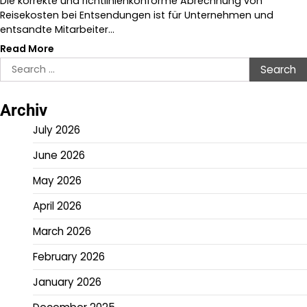
Die korrekte und richtlinienkonforme Abrechnung von
Reisekosten bei Entsendungen ist für Unternehmen und
entsandte Mitarbeiter…
Read More
Search
for:
Archiv
July 2026
June 2026
May 2026
April 2026
March 2026
February 2026
January 2026