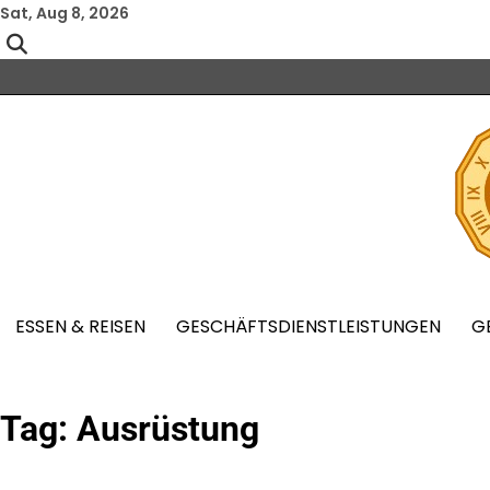
Skip
Sat, Aug 8, 2026
to
content
ESSEN & REISEN
GESCHÄFTSDIENSTLEISTUNGEN
G
Tag:
Ausrüstung