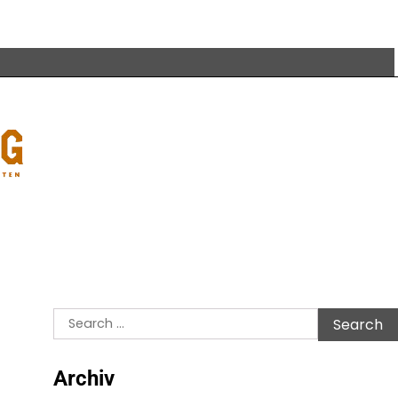
Search
for:
Archiv