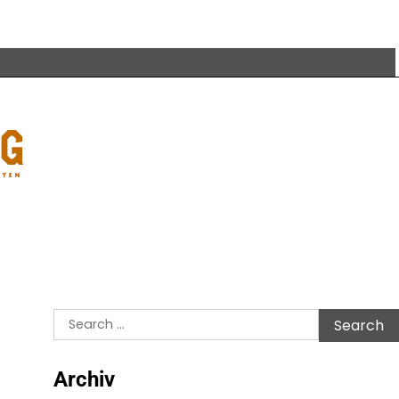
Search
for:
Archiv