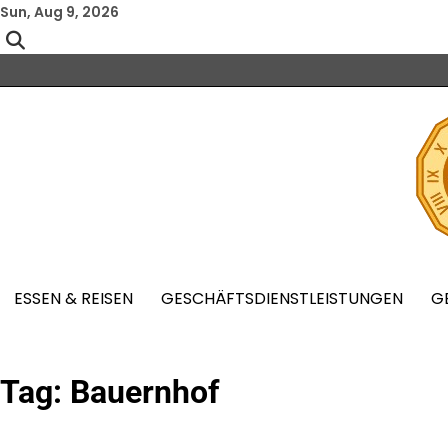
Skip
Sun, Aug 9, 2026
to
content
ESSEN & REISEN
GESCHÄFTSDIENSTLEISTUNGEN
G
Tag:
Bauernhof