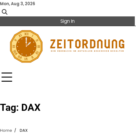
Skip
Mon, Aug 3, 2026
to
content
Sign In
Tag:
DAX
Home
DAX