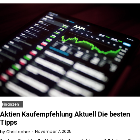
Finanzen
Aktien Kaufempfehlung Aktuell Die besten
Tipps
November 7, 2025
by
Christopher