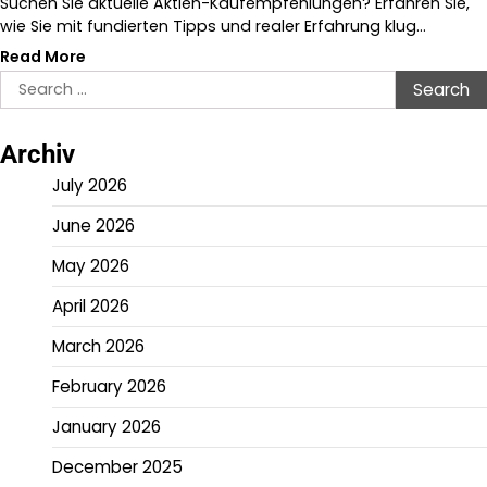
Suchen Sie aktuelle Aktien-Kaufempfehlungen? Erfahren Sie,
wie Sie mit fundierten Tipps und realer Erfahrung klug…
Read More
Search
for:
Archiv
July 2026
June 2026
May 2026
April 2026
March 2026
February 2026
January 2026
December 2025