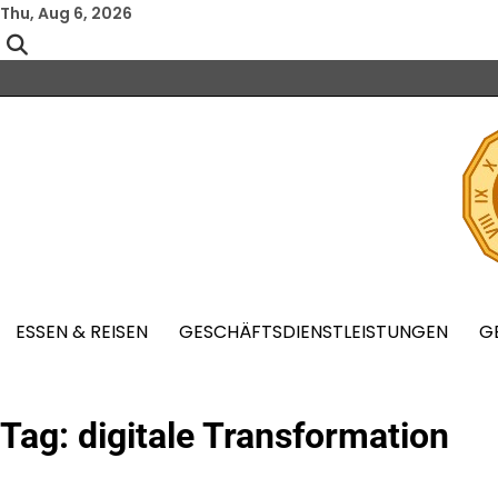
Skip
Thu, Aug 6, 2026
to
content
ESSEN & REISEN
GESCHÄFTSDIENSTLEISTUNGEN
G
Tag:
digitale Transformation