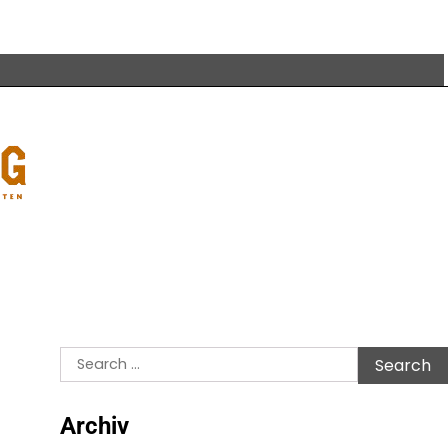
Search
for:
Archiv