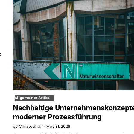
t
Allgemeiner Artikel
Nachhaltige Unternehmenskonzepte
moderner Prozessführung
May 31, 2026
by
Christopher