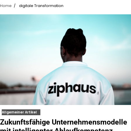
Home
digitale Transformation
Allgemeiner Artikel
Zukunftsfähige Unternehmensmodelle
mit intelligenter Ablaufkompetenz