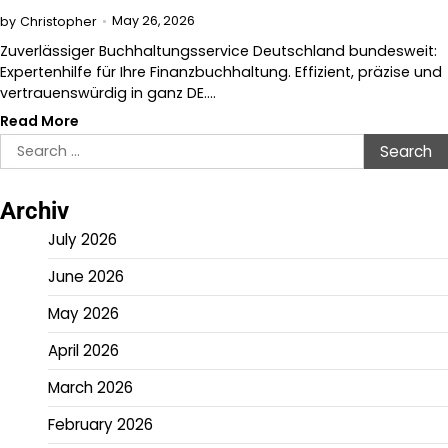
May 26, 2026
by
Christopher
Zuverlässiger Buchhaltungsservice Deutschland bundesweit:
Expertenhilfe für Ihre Finanzbuchhaltung. Effizient, präzise und
vertrauenswürdig in ganz DE.…
Read More
Search
for:
Archiv
July 2026
June 2026
May 2026
April 2026
March 2026
February 2026