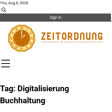
Skip
Thu, Aug 6, 2026
to
content
Sign In
Tag:
Digitalisierung
Buchhaltung