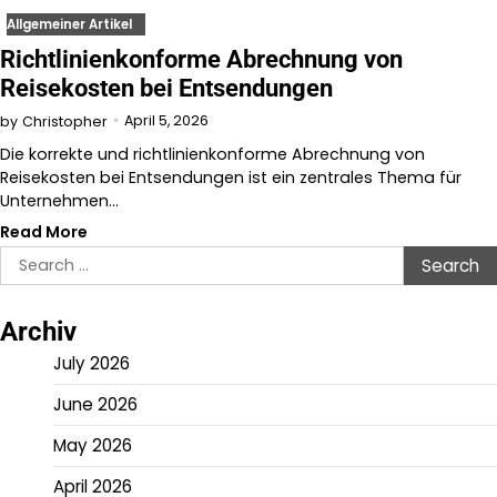
Allgemeiner Artikel
Richtlinienkonforme Abrechnung von
Reisekosten bei Entsendungen
April 5, 2026
by
Christopher
Die korrekte und richtlinienkonforme Abrechnung von
Reisekosten bei Entsendungen ist ein zentrales Thema für
Unternehmen…
Read More
Search
for:
Archiv
July 2026
June 2026
May 2026
April 2026