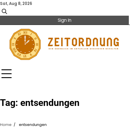
Skip
Sat, Aug 8, 2026
to
content
Sign In
Tag:
entsendungen
Home
entsendungen