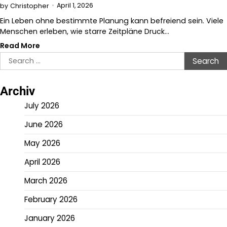
April 1, 2026
by
Christopher
Ein Leben ohne bestimmte Planung kann befreiend sein. Viele
Menschen erleben, wie starre Zeitpläne Druck…
Read More
Search
for:
Archiv
July 2026
June 2026
May 2026
April 2026
March 2026
February 2026
January 2026