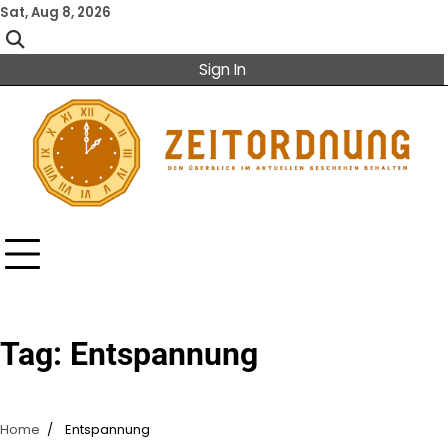
Skip
Sat, Aug 8, 2026
to
content
Sign In
Tag:
Entspannung
Home
Entspannung