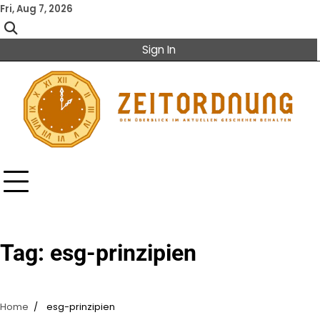
Skip
Fri, Aug 7, 2026
to
content
Sign In
Tag:
esg-prinzipien
Home
esg-prinzipien