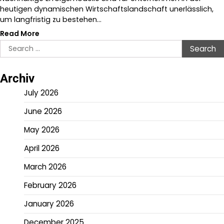
heutigen dynamischen Wirtschaftslandschaft unerlässlich,
um langfristig zu bestehen…
Read More
Search
for:
Archiv
July 2026
June 2026
May 2026
April 2026
March 2026
February 2026
January 2026
December 2025