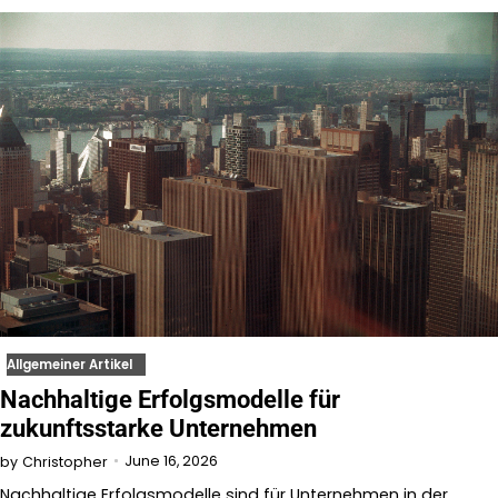
Allgemeiner Artikel
Nachhaltige Erfolgsmodelle für
zukunftsstarke Unternehmen
June 16, 2026
by
Christopher
Nachhaltige Erfolgsmodelle sind für Unternehmen in der