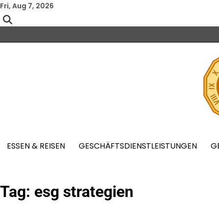
Skip
Fri, Aug 7, 2026
to
content
ESSEN & REISEN
GESCHÄFTSDIENSTLEISTUNGEN
G
Tag:
esg strategien