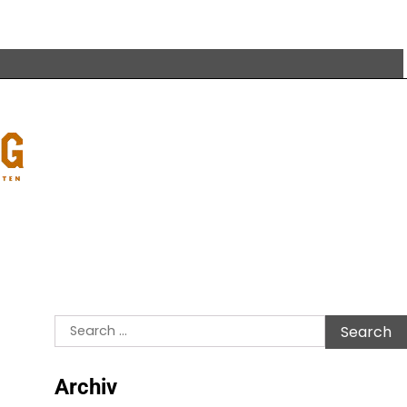
Search
for:
Archiv