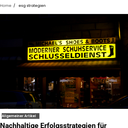
Home
esg strategien
Allgemeiner Artikel
Nachhaltige Erfolgsstrategien für