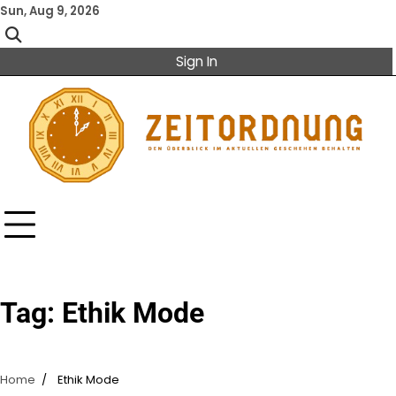
Skip
Sun, Aug 9, 2026
to
content
Sign In
Tag:
Ethik Mode
Home
Ethik Mode