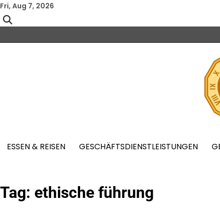
Skip
Fri, Aug 7, 2026
to
content
ESSEN & REISEN
GESCHÄFTSDIENSTLEISTUNGEN
G
Tag:
ethische führung