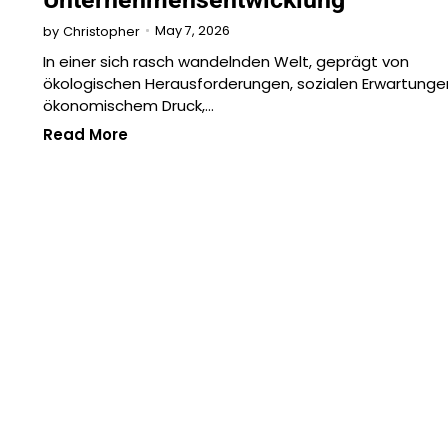
May 7, 2026
by
Christopher
In einer sich rasch wandelnden Welt, geprägt von
ökologischen Herausforderungen, sozialen Erwartunge
ökonomischem Druck,…
Read More