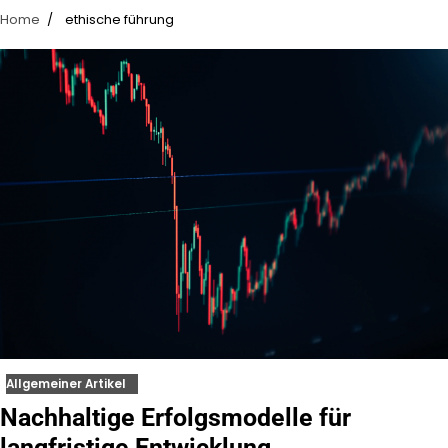
Home
ethische führung
Allgemeiner Artikel
Nachhaltige Erfolgsmodelle für
langfristige Entwicklung