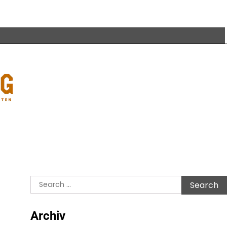
Search
for:
Archiv