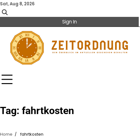
Skip
Sat, Aug 8, 2026
to
content
Sign In
Tag:
fahrtkosten
Home
fahrtkosten