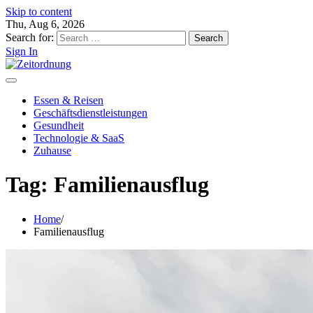
Skip to content
Thu, Aug 6, 2026
Search for:
Sign In
Essen & Reisen
Geschäftsdienstleistungen
Gesundheit
Technologie & SaaS
Zuhause
Tag:
Familienausflug
Home
Familienausflug