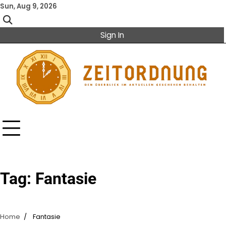
Skip
Sun, Aug 9, 2026
to
content
Sign In
Tag:
Fantasie
Home
Fantasie