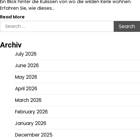
Ein Blick hinter die Kulissen von wo die wilden Kerle wohnen.
Erfahren Sie, wie dieses…
Read More
Search
for:
Archiv
July 2026
June 2026
May 2026
April 2026
March 2026
February 2026
January 2026
December 2025