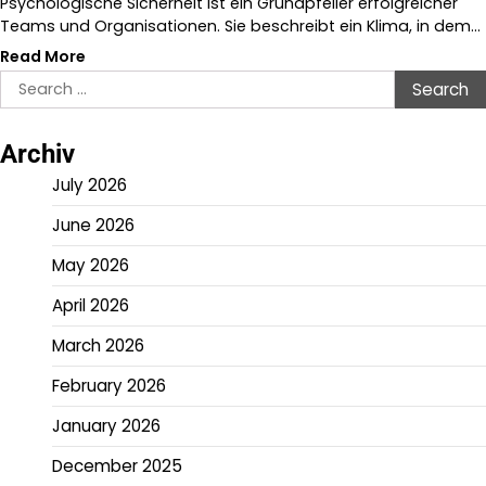
Psychologische Sicherheit ist ein Grundpfeiler erfolgreicher
Teams und Organisationen. Sie beschreibt ein Klima, in dem…
Read More
Search
for:
Archiv
July 2026
June 2026
May 2026
April 2026
March 2026
February 2026
January 2026
December 2025