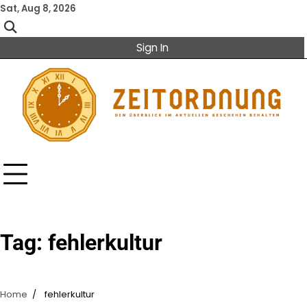
Skip
Sat, Aug 8, 2026
to
content
Sign In
Tag:
fehlerkultur
Home
fehlerkultur