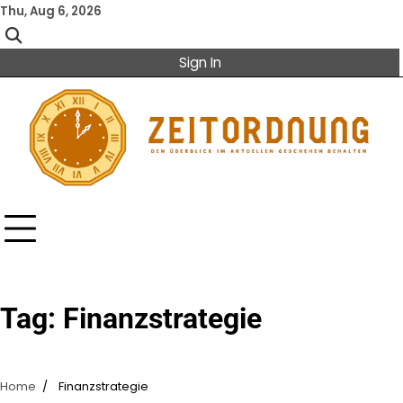
Skip
Thu, Aug 6, 2026
to
content
Sign In
Tag:
Finanzstrategie
Home
Finanzstrategie