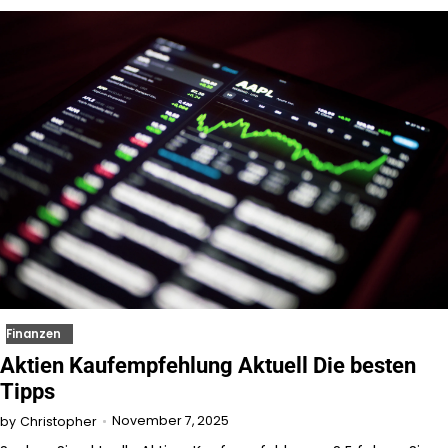
Finanzen
Aktien Kaufempfehlung Aktuell Die besten
Tipps
November 7, 2025
by
Christopher