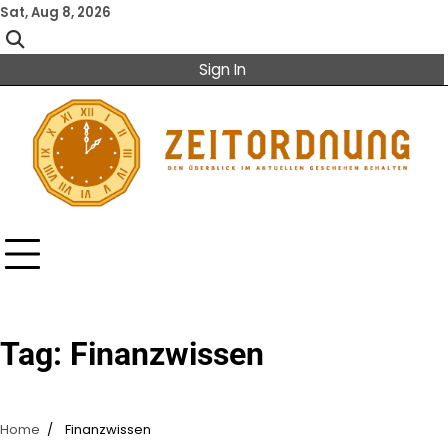
Skip
Sat, Aug 8, 2026
to
content
Sign In
Tag:
Finanzwissen
Home
Finanzwissen