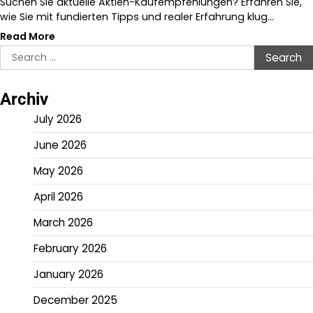
Suchen Sie aktuelle Aktien-Kaufempfehlungen? Erfahren Sie,
wie Sie mit fundierten Tipps und realer Erfahrung klug…
Read More
Search
for:
Archiv
July 2026
June 2026
May 2026
April 2026
March 2026
February 2026
January 2026
December 2025