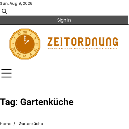
Skip
Sun, Aug 9, 2026
to
content
Sign In
Tag:
Gartenküche
Home
Gartenküche