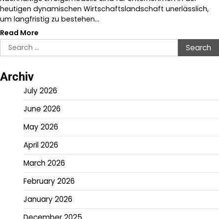
heutigen dynamischen Wirtschaftslandschaft unerlässlich,
um langfristig zu bestehen…
Read More
Search
for:
Archiv
July 2026
June 2026
May 2026
April 2026
March 2026
February 2026
January 2026
December 2025