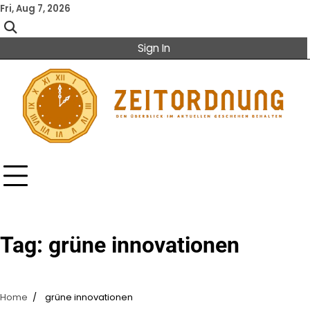
Skip
Fri, Aug 7, 2026
to
content
Sign In
Tag:
grüne innovationen
Home
grüne innovationen