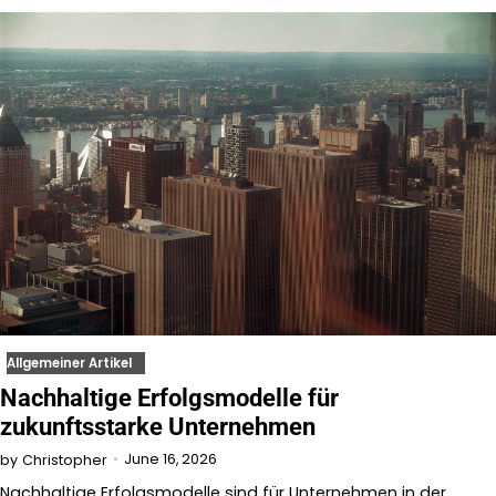
Allgemeiner Artikel
Nachhaltige Erfolgsmodelle für
zukunftsstarke Unternehmen
June 16, 2026
by
Christopher
Nachhaltige Erfolgsmodelle sind für Unternehmen in der