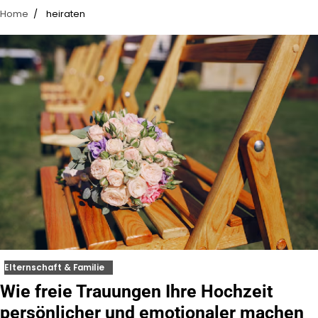
Home
heiraten
Elternschaft & Familie
Wie freie Trauungen Ihre Hochzeit
persönlicher und emotionaler machen