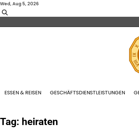
Skip
Wed, Aug 5, 2026
to
content
ESSEN & REISEN
GESCHÄFTSDIENSTLEISTUNGEN
G
Tag:
heiraten