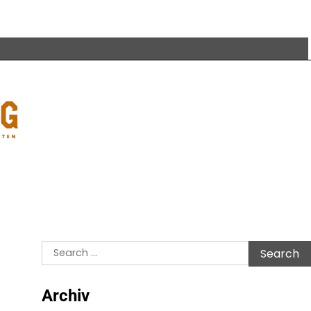
Search
for:
Archiv