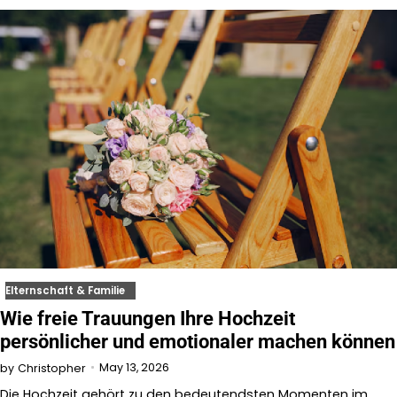
Elternschaft & Familie
Wie freie Trauungen Ihre Hochzeit
persönlicher und emotionaler machen können
May 13, 2026
by
Christopher
Die Hochzeit gehört zu den bedeutendsten Momenten im