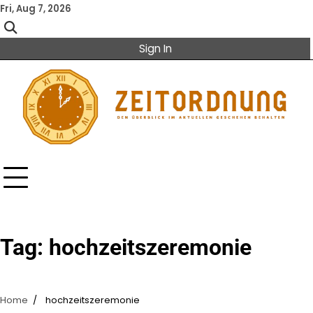
Skip
Fri, Aug 7, 2026
to
content
Sign In
Tag:
hochzeitszeremonie
Home
hochzeitszeremonie