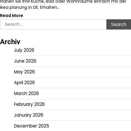
Planen Sie Ihre Küche, Bad oder Wohnräume einfach mit der
ikea planung in DE. Erhalten…
Read More
Search
for:
Archiv
July 2026
June 2026
May 2026
April 2026
March 2026
February 2026
January 2026
December 2025