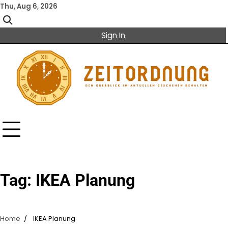
Skip
Thu, Aug 6, 2026
to
content
Sign In
Tag:
IKEA Planung
Home
IKEA Planung