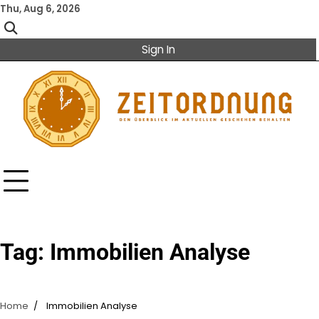
Skip
Thu, Aug 6, 2026
to
content
Sign In
Tag:
Immobilien Analyse
Home
Immobilien Analyse