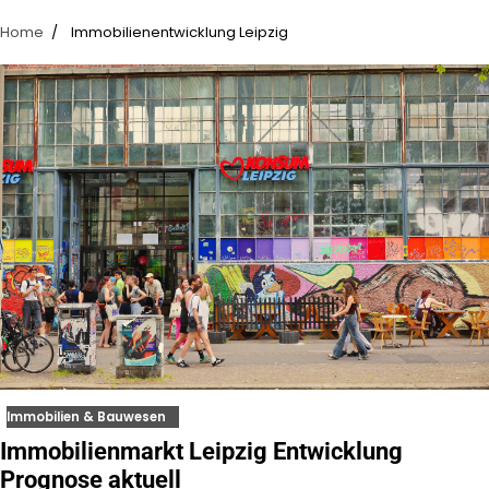
Home
Immobilienentwicklung Leipzig
Immobilien & Bauwesen
Immobilienmarkt Leipzig Entwicklung
Prognose aktuell