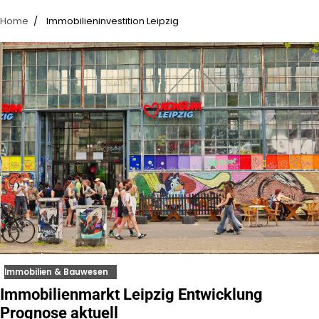
Home
Immobilieninvestition Leipzig
Immobilien & Bauwesen
Immobilienmarkt Leipzig Entwicklung
Prognose aktuell