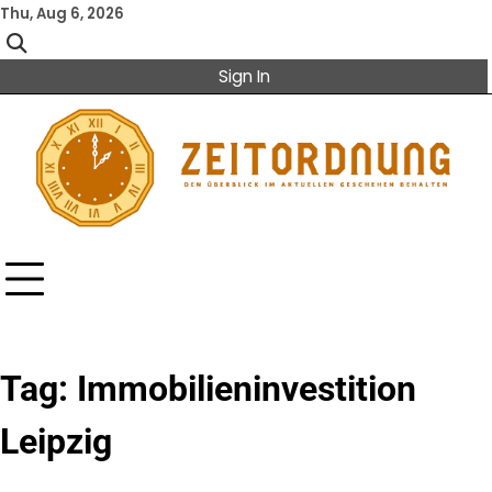
Skip
Thu, Aug 6, 2026
to
content
Sign In
Tag:
Immobilieninvestition
Leipzig