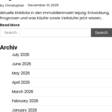
December 31, 2025
by
Christopher
Aktuelle Einblicke in den immobilienmarkt leipzig: Entwicklung,
Prognosen und was Käufer sowie Verkäufer jetzt wissen…
Read More
Search
for:
Archiv
July 2026
June 2026
May 2026
April 2026
March 2026
February 2026
January 2026