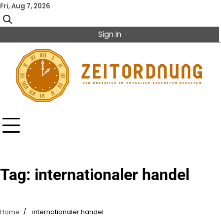
Skip
Fri, Aug 7, 2026
to
content
Sign In
Tag:
internationaler handel
Home
internationaler handel