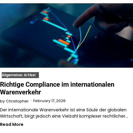
Allgemeiner Artikel
Richtige Compliance im internationalen
Warenverkehr
February 17, 2026
by
Christopher
Der internationale Warenverkehr ist eine Säule der globalen
Wirtschaft, birgt jedoch eine Vielzahl komplexer rechtlicher…
Read More