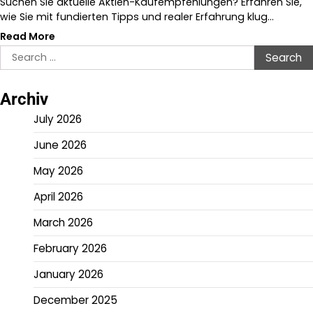
Suchen Sie aktuelle Aktien-Kaufempfehlungen? Erfahren Sie,
wie Sie mit fundierten Tipps und realer Erfahrung klug…
Read More
Search
for:
Archiv
July 2026
June 2026
May 2026
April 2026
March 2026
February 2026
January 2026
December 2025