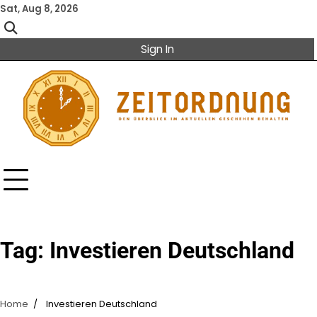
Skip
Sat, Aug 8, 2026
to
content
Sign In
Tag:
Investieren Deutschland
Home
Investieren Deutschland