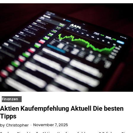
Finanzen
Aktien Kaufempfehlung Aktuell Die besten
Tipps
November 7, 2025
by
Christopher