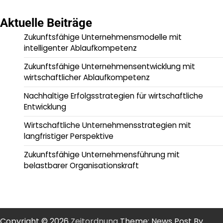
Aktuelle Beiträge
Zukunftsfähige Unternehmensmodelle mit
intelligenter Ablaufkompetenz
Zukunftsfähige Unternehmensentwicklung mit
wirtschaftlicher Ablaufkompetenz
Nachhaltige Erfolgsstrategien für wirtschaftliche
Entwicklung
Wirtschaftliche Unternehmensstrategien mit
langfristiger Perspektive
Zukunftsfähige Unternehmensführung mit
belastbarer Organisationskraft
Copyright © 2026
Zeitordnung
Theme: News Post By