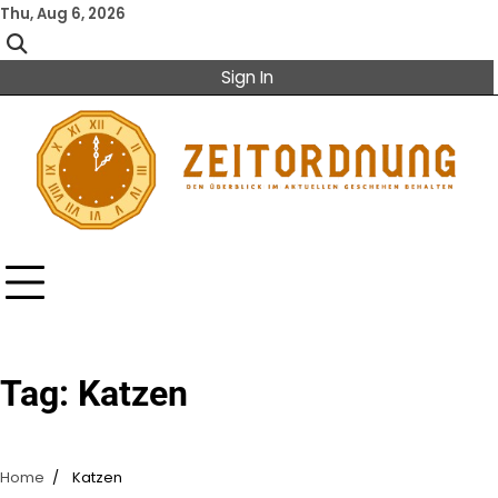
Skip
Thu, Aug 6, 2026
to
content
Sign In
Tag:
Katzen
Home
Katzen