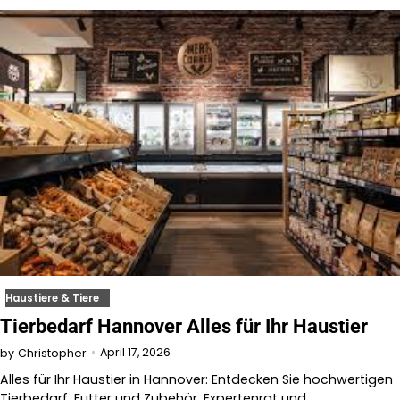
Haustiere & Tiere
Tierbedarf Hannover Alles für Ihr Haustier
April 17, 2026
by
Christopher
Alles für Ihr Haustier in Hannover: Entdecken Sie hochwertigen
Tierbedarf, Futter und Zubehör. Expertenrat und…