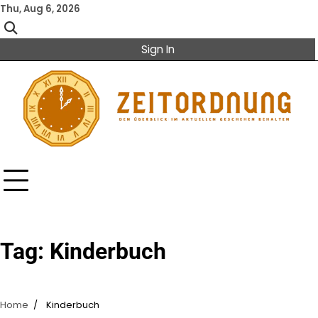
Skip
Thu, Aug 6, 2026
to
content
Sign In
Tag:
Kinderbuch
Home
Kinderbuch