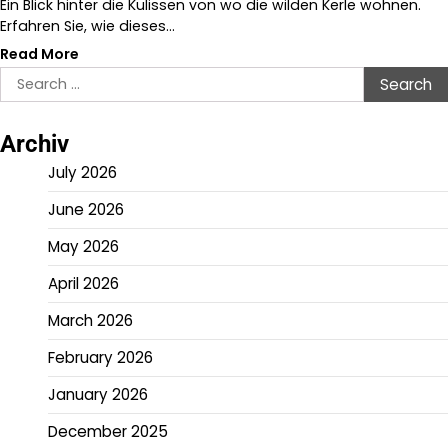
Ein Blick hinter die Kulissen von wo die wilden Kerle wohnen.
Erfahren Sie, wie dieses…
Read More
Search
for:
Archiv
July 2026
June 2026
May 2026
April 2026
March 2026
February 2026
January 2026
December 2025