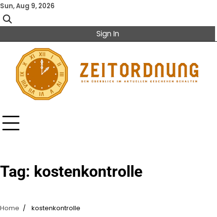
Skip
Sun, Aug 9, 2026
to
content
Sign In
Tag:
kostenkontrolle
Home
kostenkontrolle