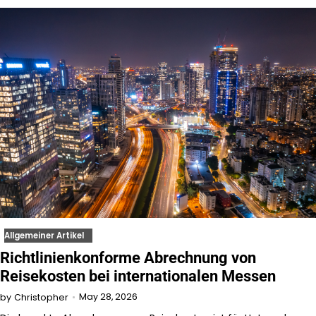
Allgemeiner Artikel
Richtlinienkonforme Abrechnung von
Reisekosten bei internationalen Messen
May 28, 2026
by
Christopher