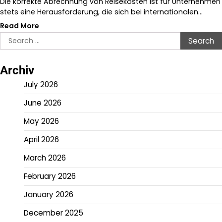
Die korrekte Abrechnung von Reisekosten ist für Unternehmen
stets eine Herausforderung, die sich bei internationalen…
Read More
Search
for:
Archiv
July 2026
June 2026
May 2026
April 2026
March 2026
February 2026
January 2026
December 2025