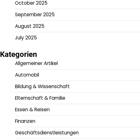
October 2025
September 2025
August 2025
July 2025
Kategorien
Allgemeiner Artikel
Automobil
Bildung & Wissenschaft
Elternschaft & Familie
Essen & Reisen
Finanzen
Geschäftsdienstleistungen