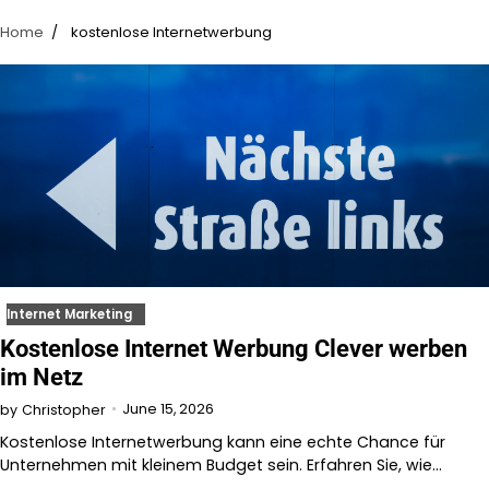
Home
kostenlose Internetwerbung
Internet Marketing
Kostenlose Internet Werbung Clever werben
im Netz
June 15, 2026
by
Christopher
Kostenlose Internetwerbung kann eine echte Chance für
Unternehmen mit kleinem Budget sein. Erfahren Sie, wie…