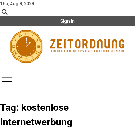
Skip
Thu, Aug 6, 2026
to
content
Sign In
Tag:
kostenlose
Internetwerbung