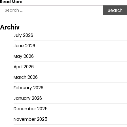
Read More
Search
for:
Archiv
July 2026
June 2026
May 2026
April 2026
March 2026
February 2026
January 2026
December 2025
November 2025