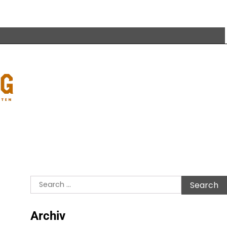
Search
for:
Archiv