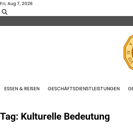
Skip
Fri, Aug 7, 2026
to
content
ESSEN & REISEN
GESCHÄFTSDIENSTLEISTUNGEN
G
Tag:
Kulturelle Bedeutung