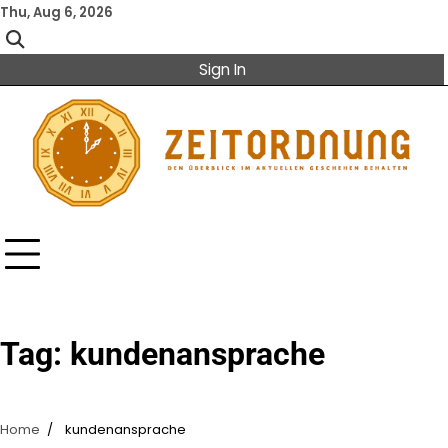
Skip
Thu, Aug 6, 2026
to
content
Sign In
Tag:
kundenansprache
Home
kundenansprache