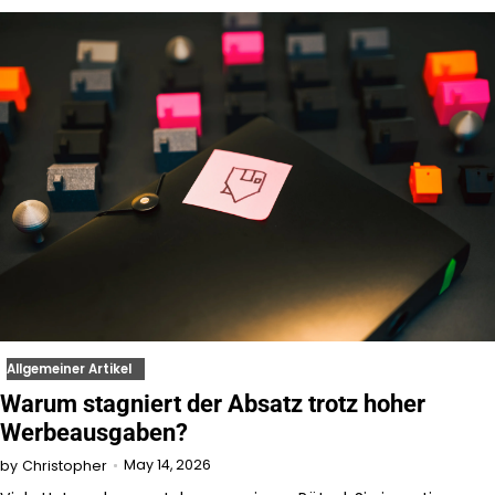
Allgemeiner Artikel
Warum stagniert der Absatz trotz hoher
Werbeausgaben?
May 14, 2026
by
Christopher