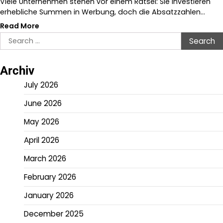
Viele Unternehmen stehen vor einem Rätsel: Sie investieren
erhebliche Summen in Werbung, doch die Absatzzahlen…
Read More
Search
for:
Archiv
July 2026
June 2026
May 2026
April 2026
March 2026
February 2026
January 2026
December 2025