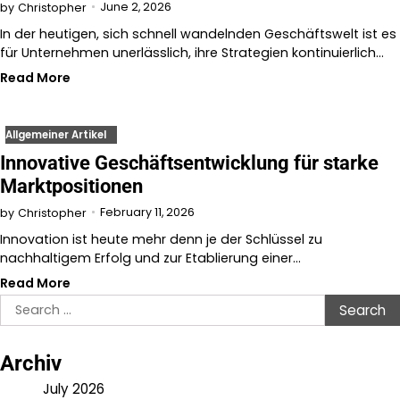
June 2, 2026
by
Christopher
In der heutigen, sich schnell wandelnden Geschäftswelt ist es
für Unternehmen unerlässlich, ihre Strategien kontinuierlich…
Read More
Allgemeiner Artikel
Innovative Geschäftsentwicklung für starke
Marktpositionen
February 11, 2026
by
Christopher
Innovation ist heute mehr denn je der Schlüssel zu
nachhaltigem Erfolg und zur Etablierung einer…
Read More
Search
for:
Archiv
July 2026