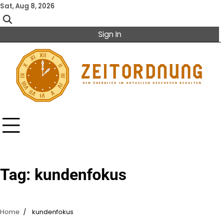
Skip
Sat, Aug 8, 2026
to
content
Sign In
Tag:
kundenfokus
Home
kundenfokus