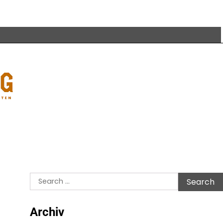
Search
for:
Archiv