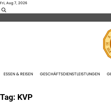
Skip
Fri, Aug 7, 2026
to
content
ESSEN & REISEN
GESCHÄFTSDIENSTLEISTUNGEN
G
Tag:
KVP