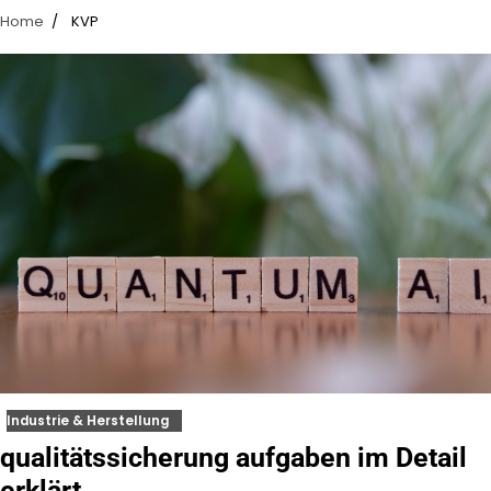
Home
KVP
Industrie & Herstellung
qualitätssicherung aufgaben im Detail
erklärt