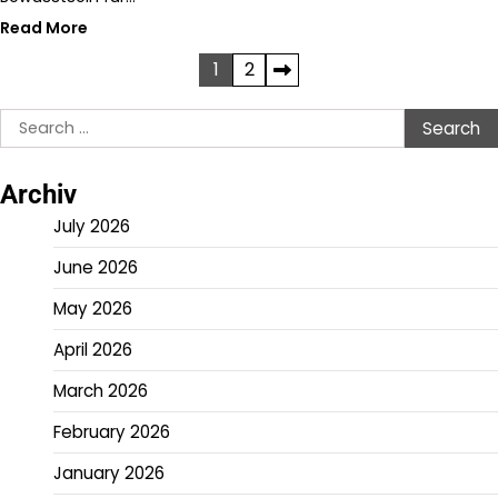
Read More
Posts
1
2
pagination
Search
for:
Archiv
July 2026
June 2026
May 2026
April 2026
March 2026
February 2026
January 2026