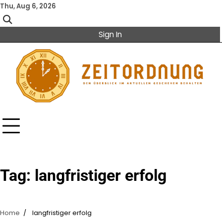
Skip
Thu, Aug 6, 2026
to
content
Sign In
Tag:
langfristiger erfolg
Home
langfristiger erfolg