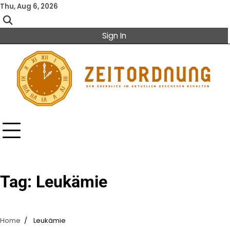
Skip
Thu, Aug 6, 2026
to
content
Sign In
Tag:
Leukämie
Home
Leukämie