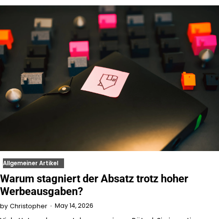
Allgemeiner Artikel
Warum stagniert der Absatz trotz hoher
Werbeausgaben?
May 14, 2026
by
Christopher