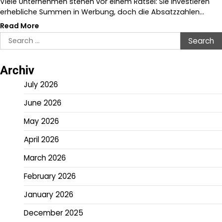
Viele Unternehmen stehen vor einem Rätsel: Sie investieren
erhebliche Summen in Werbung, doch die Absatzzahlen…
Read More
Search
for:
Archiv
July 2026
June 2026
May 2026
April 2026
March 2026
February 2026
January 2026
December 2025