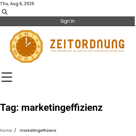
Skip
Thu, Aug 6, 2026
to
content
Sign In
Tag:
marketingeffizienz
Home
marketingeffizienz