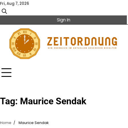
Skip
Fri, Aug 7, 2026
to
content
Sign In
Tag:
Maurice Sendak
Home
Maurice Sendak