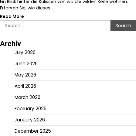
Ein Blick hinter die Kulissen von wo die wilden Kerle wohnen.
Erfahren Sie, wie dieses…
Read More
Search
for:
Archiv
July 2026
June 2026
May 2026
April 2026
March 2026
February 2026
January 2026
December 2025