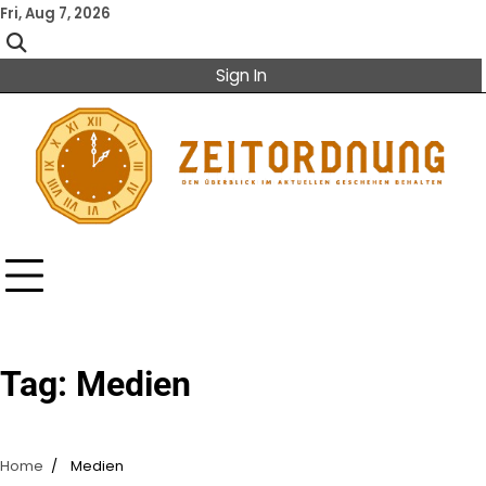
Skip
Fri, Aug 7, 2026
to
content
Sign In
Tag:
Medien
Home
Medien