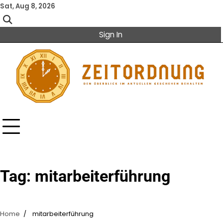
Skip
Sat, Aug 8, 2026
to
content
Sign In
Tag:
mitarbeiterführung
Home
mitarbeiterführung