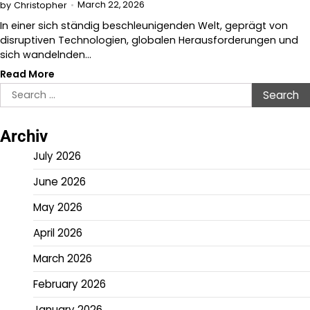
March 22, 2026
by
Christopher
In einer sich ständig beschleunigenden Welt, geprägt von
disruptiven Technologien, globalen Herausforderungen und
sich wandelnden…
Read More
Search
for:
Archiv
July 2026
June 2026
May 2026
April 2026
March 2026
February 2026
January 2026