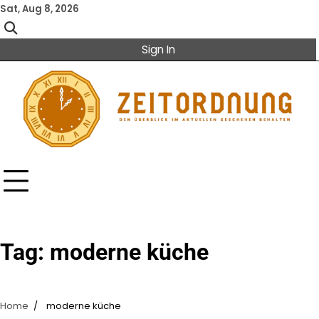
Skip
Sat, Aug 8, 2026
to
content
Sign In
Tag:
moderne küche
Home
moderne küche