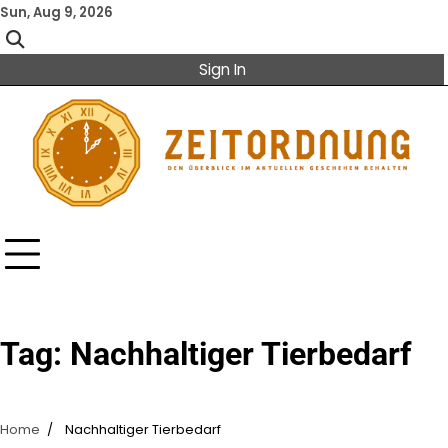
Skip
Sun, Aug 9, 2026
to
content
Sign In
Tag:
Nachhaltiger Tierbedarf
Home
Nachhaltiger Tierbedarf