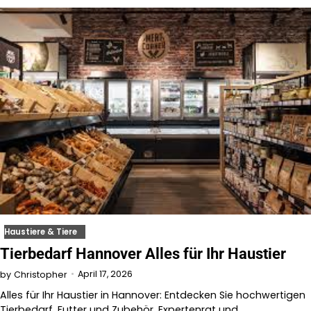
Haustiere & Tiere
Tierbedarf Hannover Alles für Ihr Haustier
April 17, 2026
by
Christopher
Alles für Ihr Haustier in Hannover: Entdecken Sie hochwertigen
Tierbedarf, Futter und Zubehör. Expertenrat und…